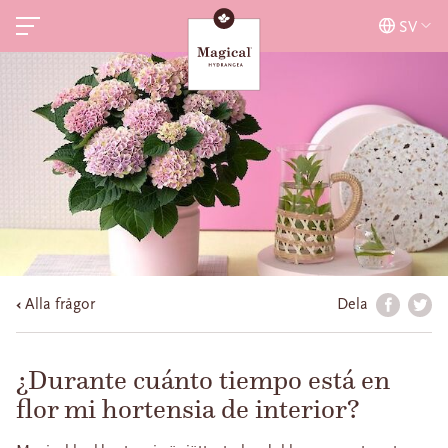
SV
Alla frågor
Dela
¿Durante cuánto tiempo está en
flor mi hortensia de interior?