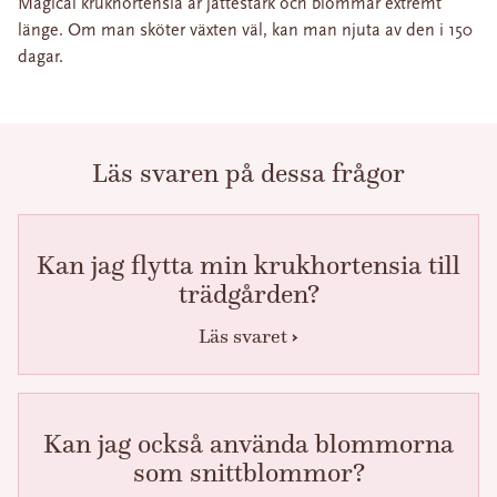
Magical krukhortensia är jättestark och blommar extremt
länge. Om man sköter växten väl, kan man njuta av den i 150
dagar.
Läs svaren på dessa frågor
Kan jag flytta min krukhortensia till
trädgården?
Läs svaret
Kan jag också använda blommorna
som snittblommor?