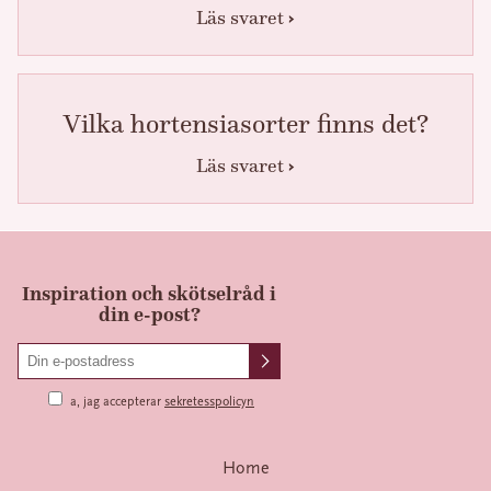
Läs svaret
Vilka hortensiasorter finns det?
Läs svaret
Inspiration och skötselråd i
din e-post?
a, jag accepterar
sekretesspolicyn
Home