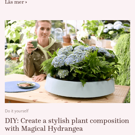
Läs mer
Do it yourself
DIY: Create a stylish plant composition
with Magical Hydrangea