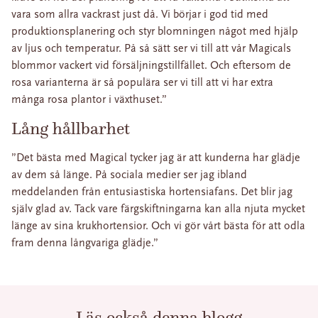
vara som allra vackrast just då. Vi börjar i god tid med
produktionsplanering och styr blomningen något med hjälp
av ljus och temperatur. På så sätt ser vi till att vår Magicals
blommor vackert vid försäljningstillfället. Och eftersom de
rosa varianterna är så populära ser vi till att vi har extra
många rosa plantor i växthuset.”
Lång hållbarhet
”Det bästa med Magical tycker jag är att kunderna har glädje
av dem så länge. På sociala medier ser jag ibland
meddelanden från entusiastiska hortensiafans. Det blir jag
själv glad av. Tack vare färgskiftningarna kan alla njuta mycket
länge av sina krukhortensior. Och vi gör vårt bästa för att odla
fram denna långvariga glädje.”
Läs också denna blogg