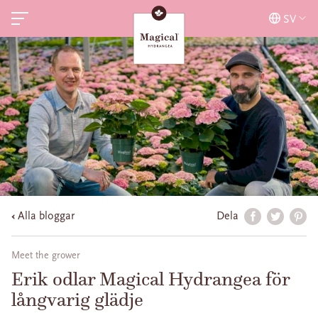
SV
Alla bloggar
Dela
Meet the grower
Erik odlar Magical Hydrangea för
långvarig glädje