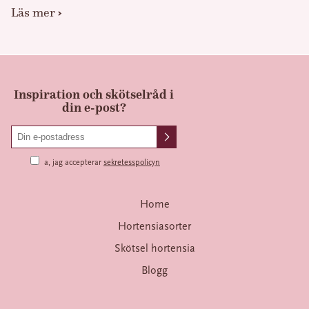
Läs mer
Inspiration och skötselråd i
din e-post?
a, jag accepterar
sekretesspolicyn
Home
Hortensiasorter
Skötsel hortensia
Blogg