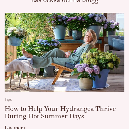
Tips
How to Help Your Hydrangea Thrive
During Hot Summer Days
Läs mer