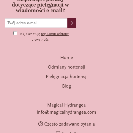
dotyczące pielęgnacji w
wiadomości e-mail?
Tak, akceptuję
regulamin ochrony
prywatności
Home
Odmiany hortensji
Pielęgnacja hortensji
Blog
Magical Hydrangea
info@magicalhydrangea.com
Często zadawane pytania