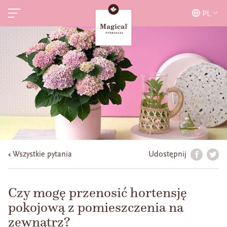
PL
Wszystkie pytania
Udostępnij
Czy mogę przenosić hortensję
pokojową z pomieszczenia na
zewnątrz?