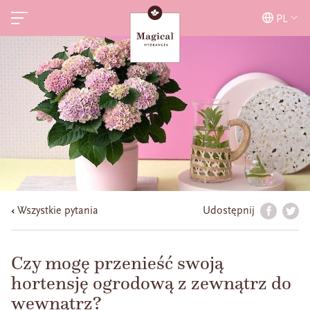
PL
Wszystkie pytania
Udostępnij
Czy mogę przenieść swoją
hortensję ogrodową z zewnątrz do
wewnątrz?