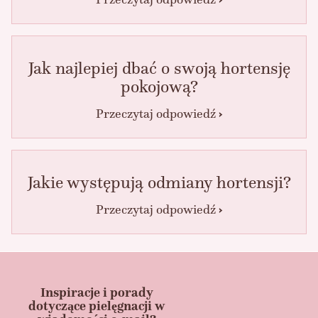
Jak najlepiej dbać o swoją hortensję
pokojową?
Przeczytaj odpowiedź
Jakie występują odmiany hortensji?
Przeczytaj odpowiedź
Inspiracje i porady
dotyczące pielęgnacji w