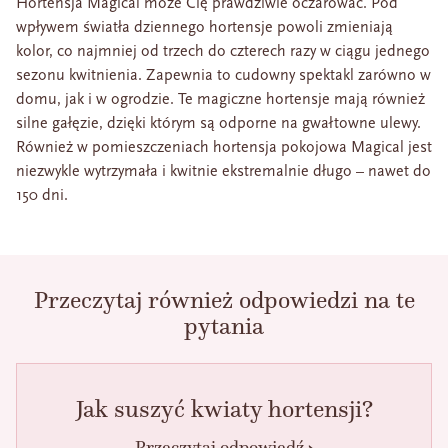
Hortensja Magical może Cię prawdziwie oczarować. Pod
wpływem światła dziennego hortensje powoli zmieniają
kolor, co najmniej od trzech do czterech razy w ciągu jednego
sezonu kwitnienia. Zapewnia to cudowny spektakl zarówno w
domu, jak i w ogrodzie. Te magiczne hortensje mają również
silne gałęzie, dzięki którym są odporne na gwałtowne ulewy.
Również w pomieszczeniach hortensja pokojowa Magical jest
niezwykle wytrzymała i kwitnie ekstremalnie długo – nawet do
150 dni.
Przeczytaj również odpowiedzi na te
pytania
Jak suszyć kwiaty hortensji?
Przeczytaj odpowiedź