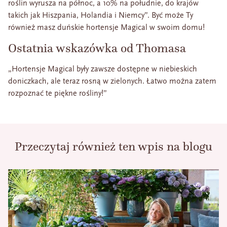
roślin wyrusza na północ, a 10% na południe, do krajów
takich jak Hiszpania, Holandia i Niemcy”. Być może Ty
również masz duńskie hortensje Magical w swoim domu!
Ostatnia wskazówka od Thomasa
„Hortensje Magical były zawsze dostępne w niebieskich
doniczkach, ale teraz rosną w zielonych. Łatwo można zatem
rozpoznać te piękne rośliny!”
Przeczytaj również ten wpis na blogu