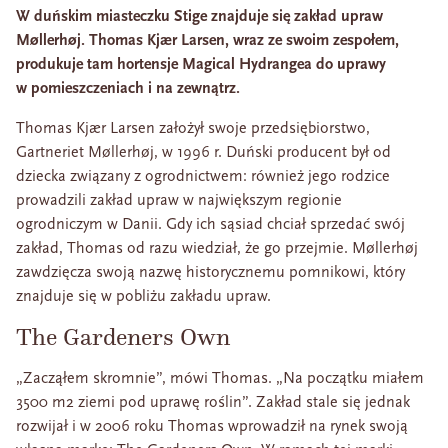
W duńskim miasteczku Stige znajduje się zakład upraw
Møllerhøj. Thomas Kjær Larsen, wraz ze swoim zespołem,
produkuje tam hortensje Magical Hydrangea do uprawy
w pomieszczeniach i na zewnątrz.
Thomas Kjær Larsen założył swoje przedsiębiorstwo,
Gartneriet Møllerhøj, w 1996 r. Duński producent był od
dziecka związany z ogrodnictwem: również jego rodzice
prowadzili zakład upraw w największym regionie
ogrodniczym w Danii. Gdy ich sąsiad chciał sprzedać swój
zakład, Thomas od razu wiedział, że go przejmie. Møllerhøj
zawdzięcza swoją nazwę historycznemu pomnikowi, który
znajduje się w pobliżu zakładu upraw.
The Gardeners Own
„Zacząłem skromnie”, mówi Thomas. „Na początku miałem
3500 m2 ziemi pod uprawę roślin”. Zakład stale się jednak
rozwijał i w 2006 roku Thomas wprowadził na rynek swoją