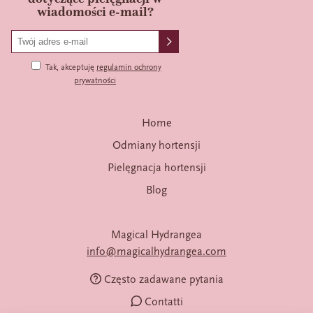
wiadomości e-mail?
Tak, akceptuję
regulamin ochrony
prywatności
Home
Odmiany hortensji
Pielęgnacja hortensji
Blog
Magical Hydrangea
info@magicalhydrangea.com
Często zadawane pytania
Contatti