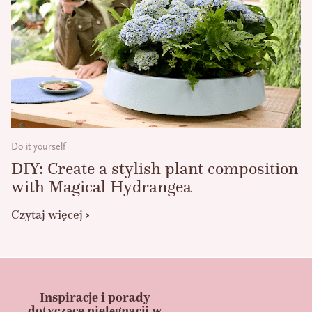
Do it yourself
DIY: Create a stylish plant composition
with Magical Hydrangea
Czytaj więcej
Inspiracje i porady
dotyczące pielęgnacji w