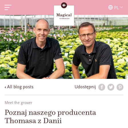
PL
All blog posts
Udostępnij
Meet the grower
Poznaj naszego producenta
Thomasa z Danii