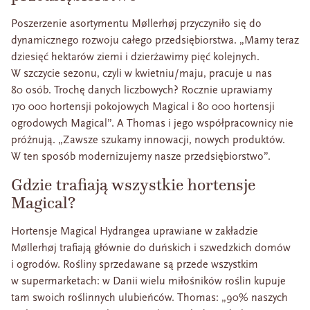
Poszerzenie asortymentu Møllerhøj przyczyniło się do
dynamicznego rozwoju całego przedsiębiorstwa. „Mamy teraz
dziesięć hektarów ziemi i dzierżawimy pięć kolejnych.
W szczycie sezonu, czyli w kwietniu/maju, pracuje u nas
80 osób. Trochę danych liczbowych? Rocznie uprawiamy
170 000 hortensji pokojowych Magical i 80 000 hortensji
ogrodowych Magical”. A Thomas i jego współpracownicy nie
próżnują. „Zawsze szukamy innowacji, nowych produktów.
W ten sposób modernizujemy nasze przedsiębiorstwo”.
Gdzie trafiają wszystkie hortensje
Magical?
Hortensje Magical Hydrangea uprawiane w zakładzie
Møllerhøj trafiają głównie do duńskich i szwedzkich domów
i ogrodów. Rośliny sprzedawane są przede wszystkim
w supermarketach: w Danii wielu miłośników roślin kupuje
tam swoich roślinnych ulubieńców. Thomas: „90% naszych