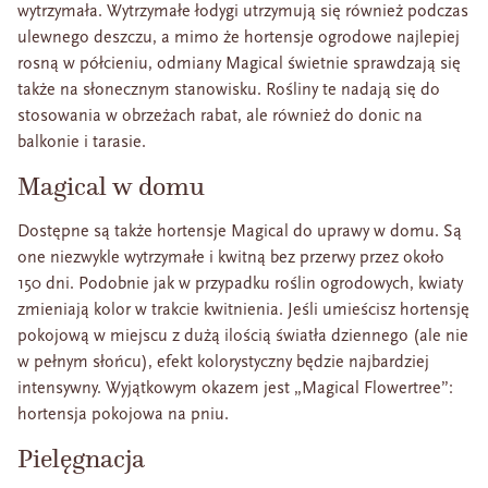
wytrzymała. Wytrzymałe łodygi utrzymują się również podczas
ulewnego deszczu, a mimo że hortensje ogrodowe najlepiej
rosną w półcieniu, odmiany Magical świetnie sprawdzają się
także na słonecznym stanowisku. Rośliny te nadają się do
stosowania w obrzeżach rabat, ale również do donic na
balkonie i tarasie.
Magical w domu
Dostępne są także hortensje Magical do uprawy w domu. Są
one niezwykle wytrzymałe i kwitną bez przerwy przez około
150 dni. Podobnie jak w przypadku roślin ogrodowych, kwiaty
zmieniają kolor w trakcie kwitnienia. Jeśli umieścisz hortensję
pokojową w miejscu z dużą ilością światła dziennego (ale nie
w pełnym słońcu), efekt kolorystyczny będzie najbardziej
intensywny. Wyjątkowym okazem jest „Magical Flowertree”:
hortensja pokojowa na pniu.
Pielęgnacja