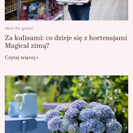
Meet the grower
Za kulisami: co dzieje się z hortensjami
Magical zimą?
Czytaj więcej