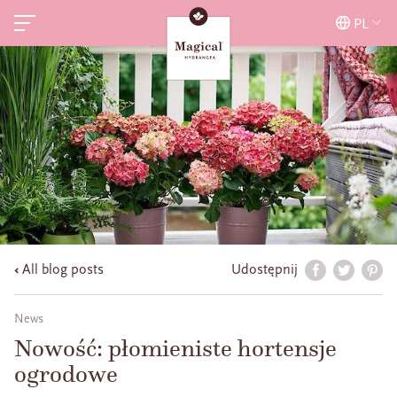
PL
All blog posts
Udostępnij
News
Nowość: płomieniste hortensje
ogrodowe