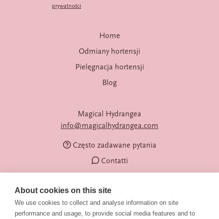
prywatności
Home
Odmiany hortensji
Pielęgnacja hortensji
Blog
Magical Hydrangea
info@magicalhydrangea.com
Często zadawane pytania
Contatti
About cookies on this site
We use cookies to collect and analyse information on site
performance and usage, to provide social media features and to