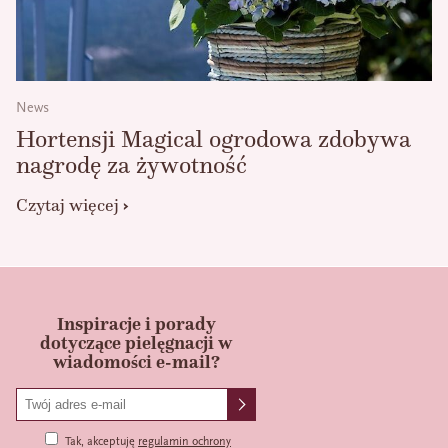
News
Hortensji Magical ogrodowa zdobywa
nagrodę za żywotność
Czytaj więcej
Inspiracje i porady
dotyczące pielęgnacji w
wiadomości e-mail?
Tak, akceptuję
regulamin ochrony