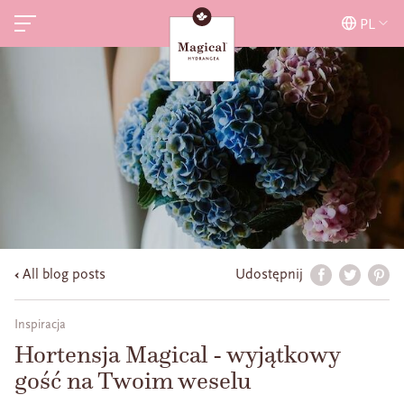
PL
All blog posts
Udostępnij
Inspiracja
Hortensja Magical - wyjątkowy
gość na Twoim weselu