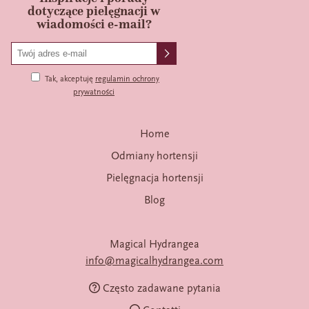
dotyczące pielęgnacji w
wiadomości e-mail?
Tak, akceptuję
regulamin ochrony
prywatności
Home
Odmiany hortensji
Pielęgnacja hortensji
Blog
Magical Hydrangea
info@magicalhydrangea.com
Często zadawane pytania