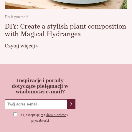
Do it yourself
DIY: Create a stylish plant composition
with Magical Hydrangea
Czytaj więcej
Inspiracje i porady
dotyczące pielęgnacji w
wiadomości e-mail?
Tak, akceptuję
regulamin ochrony
prywatności