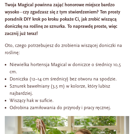
Twoja Magical powinna zająć honorowe miejsce bardzo
wysoko - czy zgadzasz się z tym stwierdzeniem? Ten prosty
poradnik DIY krok po kroku pokaże Ci, jak zrobić wiszącą
doniczkę na roślinę ze sznurka. To naprawdę proste, więc
zacznij już teraz!
Oto, czego potrzebujesz do zrobienia wiszącej doniczki na
roślinę:
Niewielka hortensja Magical w doniczce o średnicy 10,5
cm.
Doniczka (12–14 cm średnicy) bez otworu na spodzie.
Sznurek bawełniany (3,5 m) w kolorze, który lubisz
najbardziej.
Wiszący hak w suficie.
Odrobina zamiłowania do przyrody i pracy ręcznej.