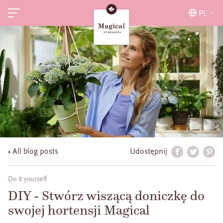
PL
All blog posts
Udostępnij
Do it yourself
DIY - Stwórz wiszącą doniczkę do
swojej hortensji Magical