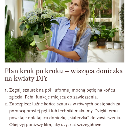
Plan krok po kroku – wisząca doniczka
na kwiaty DIY
Zegnij sznurek na pół i uformuj mocną pętlę na końcu
zgięcia. Pełni funkcję miejsca do zawieszenia.
Zabezpiecz luźne końce sznurka w równych odstępach za
pomocą prostej pętli lub techniki makramy. Dzięki temu
powstaje oplatająca doniczkę „siateczka“ do zawieszenia.
Obejrzyj poniższy film, aby uzyskać szczegółowe