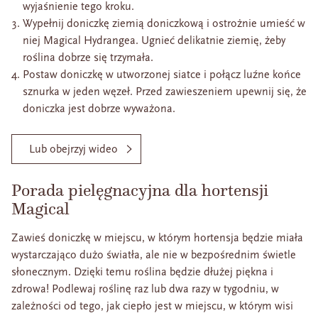
wyjaśnienie tego kroku.
Wypełnij doniczkę ziemią doniczkową i ostrożnie umieść w
niej Magical Hydrangea. Ugnieć delikatnie ziemię, żeby
roślina dobrze się trzymała.
Postaw doniczkę w utworzonej siatce i połącz luźne końce
sznurka w jeden węzeł. Przed zawieszeniem upewnij się, że
doniczka jest dobrze wyważona.
Lub obejrzyj wideo
Porada pielęgnacyjna dla hortensji
Magical
Zawieś doniczkę w miejscu, w którym hortensja będzie miała
wystarczająco dużo światła, ale nie w bezpośrednim świetle
słonecznym. Dzięki temu roślina będzie dłużej piękna i
zdrowa! Podlewaj roślinę raz lub dwa razy w tygodniu, w
zależności od tego, jak ciepło jest w miejscu, w którym wisi