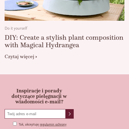
Do it yourself
DIY: Create a stylish plant composition
with Magical Hydrangea
Czytaj więcej
Inspiracje i porady
dotyczące pielęgnacji w
wiadomości e-mail?
Tak, akceptuję
regulamin ochrony