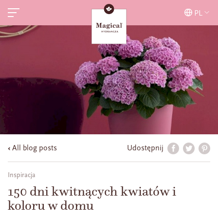
PL
All blog posts
Udostępnij
Inspiracja
150 dni kwitnących kwiatów i
koloru w domu