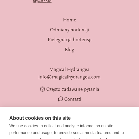
prywatności
Home
Odmiany hortensji
Pielęgnacja hortensji
Blog
Magical Hydrangea
info@magicalhydrangea.com
Często zadawane pytania
Contatti
About cookies on this site
We use cookies to collect and analyse information on site
performance and usage, to provide social media features and to