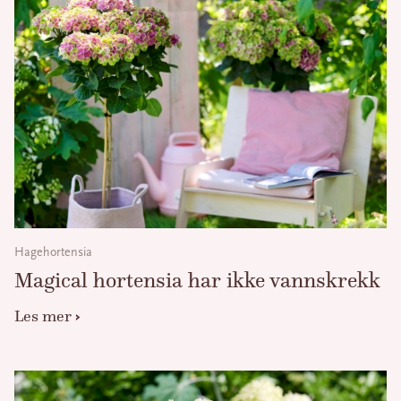
Hagehortensia
Magical hortensia har ikke vannskrekk
Les mer