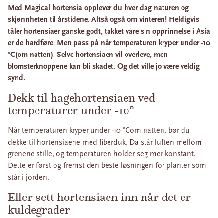
Med Magical hortensia opplever du hver dag naturen og
skjønnheten til årstidene. Altså også om vinteren! Heldigvis
tåler hortensiaer ganske godt, takket våre sin opprinnelse i Asia
er de hardføre. Men pass på når temperaturen kryper under -10
°C(om natten). Selve hortensiaen vil overleve, men
blomsterknoppene kan bli skadet. Og det ville jo være veldig
synd.
Dekk til hagehortensiaen ved
temperaturer under -10°
Når temperaturen kryper under -10 °Com natten, bør du
dekke til hortensiaene med fiberduk. Da står luften mellom
grenene stille, og temperaturen holder seg mer konstant.
Dette er først og fremst den beste løsningen for planter som
står i jorden.
Eller sett hortensiaen inn når det er
kuldegrader