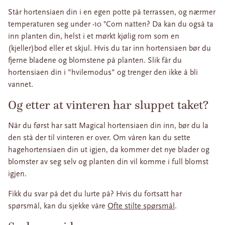
Står hortensiaen din i en egen potte på terrassen, og nærmer
temperaturen seg under -10 °Com natten? Da kan du også ta
inn planten din, helst i et mørkt kjølig rom som en
(kjeller)bod eller et skjul. Hvis du tar inn hortensiaen bør du
fjerne bladene og blomstene på planten. Slik får du
hortensiaen din i "hvilemodus" og trenger den ikke å bli
vannet.
Og etter at vinteren har sluppet taket?
Når du først har satt Magical hortensiaen din inn, bør du la
den stå der til vinteren er over. Om våren kan du sette
hagehortensiaen din ut igjen, da kommer det nye blader og
blomster av seg selv og planten din vil komme i full blomst
igjen.
Fikk du svar på det du lurte på? Hvis du fortsatt har
spørsmål, kan du sjekke våre
Ofte stilte spørsmål
.