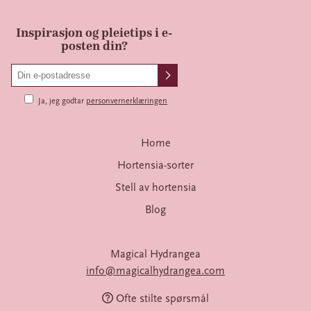
Inspirasjon og pleietips i e-
posten din?
Ja, jeg godtar
personvernerklæringen
Home
Hortensia-sorter
Stell av hortensia
Blog
Magical Hydrangea
info@magicalhydrangea.com
Ofte stilte spørsmål