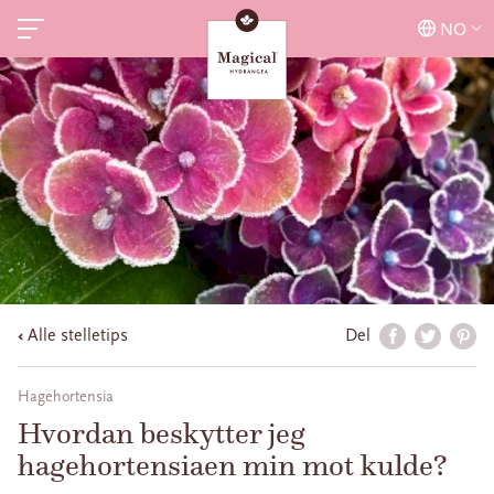
NO
Alle stelletips
Del
Hagehortensia
Hvordan beskytter jeg
hagehortensiaen min mot kulde?