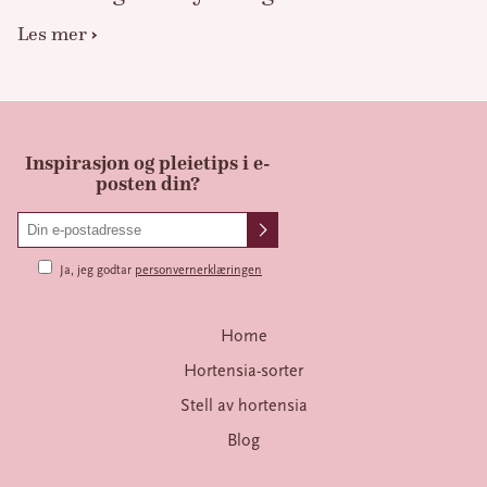
Les mer
Inspirasjon og pleietips i e-
posten din?
Ja, jeg godtar
personvernerklæringen
Home
Hortensia-sorter
Stell av hortensia
Blog