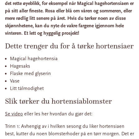
det rette øyeblikk, for eksempel når Magical hagehortensiaen er
på sitt aller fineste. Rosa eller blå om våren og sommeren, eller
mere rødlig litt senere på året. Hvis du tørker noen av disse
skjønnhetene, kan du nyte de vakre fargene igjennom hele
vinteren. Et lett og hyggelig prosjekt!
Dette trenger du for å tørke hortensiaer
Magical hagehortensia
Hagesaks
Flaske med glyserin
Vase
Litt tålmodighet
Slik tørker du hortensiablomster
Se video
eller les her hvordan du gjør det:
Trinn 1: Avhengig av i hvilken sesong du liker hortensiaen
best, kutter du noen blomsterhoder på en tørr morgen. Det er