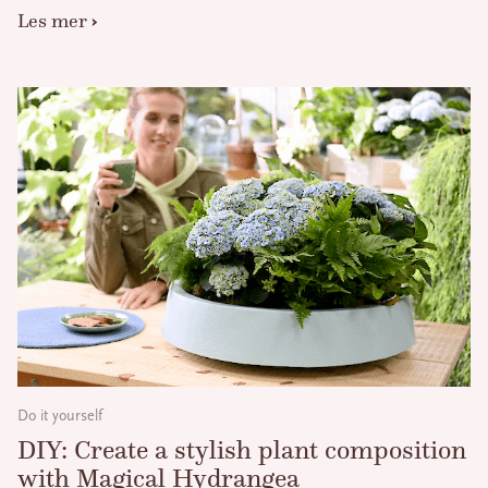
Les mer
Do it yourself
DIY: Create a stylish plant composition
with Magical Hydrangea