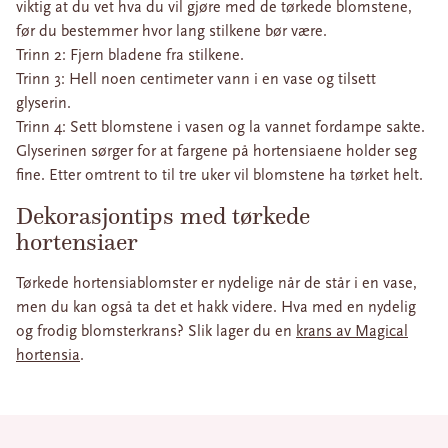
viktig at du vet hva du vil gjøre med de tørkede blomstene,
før du bestemmer hvor lang stilkene bør være.
Trinn 2: Fjern bladene fra stilkene.
Trinn 3: Hell noen centimeter vann i en vase og tilsett
glyserin.
Trinn 4: Sett blomstene i vasen og la vannet fordampe sakte.
Glyserinen sørger for at fargene på hortensiaene holder seg
fine. Etter omtrent to til tre uker vil blomstene ha tørket helt.
Dekorasjontips med tørkede
hortensiaer
Tørkede hortensiablomster er nydelige når de står i en vase,
men du kan også ta det et hakk videre. Hva med en nydelig
og frodig blomsterkrans? Slik lager du en
krans av Magical
hortensia
.