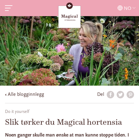
NO
Alle blogginnlegg
Del
Do it yourself
Slik tørker du Magical hortensia
Noen ganger skulle man ønske at man kunne stoppe tiden. I