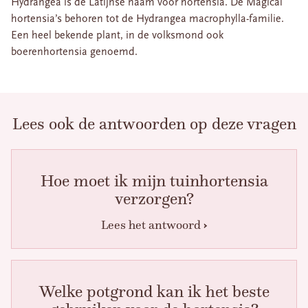
Hydrangea is de Latijnse naam voor hortensia. De Magical
hortensia’s behoren tot de Hydrangea macrophylla-familie.
Een heel bekende plant, in de volksmond ook
boerenhortensia genoemd.
Lees ook de antwoorden op deze vragen
Hoe moet ik mijn tuinhortensia
verzorgen?
Lees het antwoord
Welke potgrond kan ik het beste