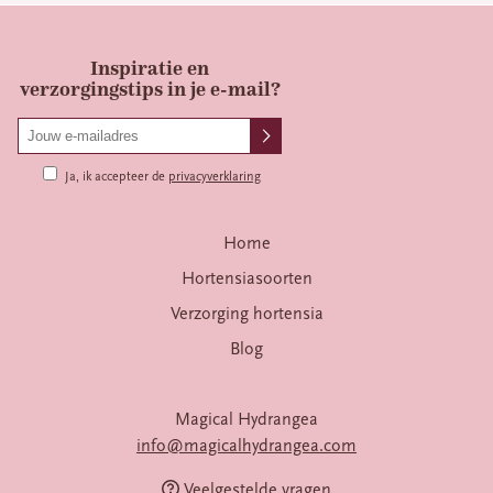
Inspiratie en
verzorgingstips in je e-mail?
Ja, ik accepteer de
privacyverklaring
Home
Hortensiasoorten
Verzorging hortensia
Blog
Magical Hydrangea
info@magicalhydrangea.com
Veelgestelde vragen