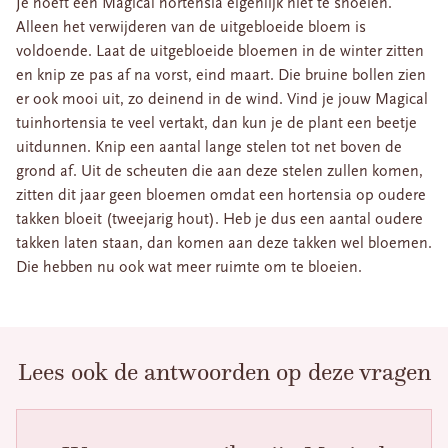
Je hoeft een Magical hortensia eigenlijk niet te snoeien.
Alleen het verwijderen van de uitgebloeide bloem is
voldoende. Laat de uitgebloeide bloemen in de winter zitten
en knip ze pas af na vorst, eind maart. Die bruine bollen zien
er ook mooi uit, zo deinend in de wind. Vind je jouw Magical
tuinhortensia te veel vertakt, dan kun je de plant een beetje
uitdunnen. Knip een aantal lange stelen tot net boven de
grond af. Uit de scheuten die aan deze stelen zullen komen,
zitten dit jaar geen bloemen omdat een hortensia op oudere
takken bloeit (tweejarig hout). Heb je dus een aantal oudere
takken laten staan, dan komen aan deze takken wel bloemen.
Die hebben nu ook wat meer ruimte om te bloeien.
Lees ook de antwoorden op deze vragen