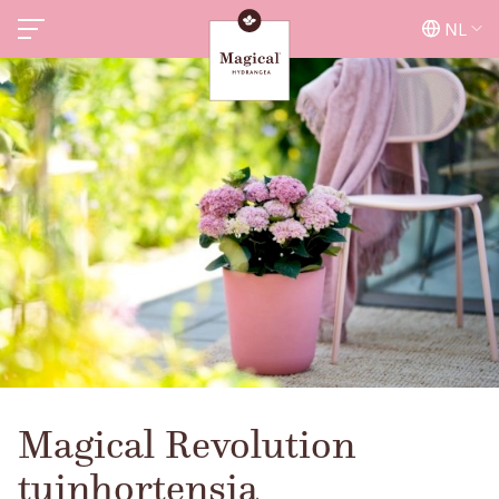
NL
Magical Revolution
tuinhortensia