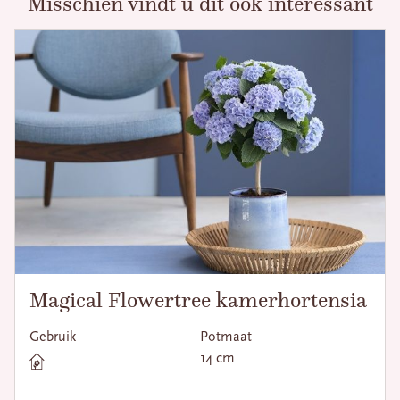
Misschien vindt u dit ook interessant
Magical Flowertree kamerhortensia
Gebruik
Potmaat
14 cm