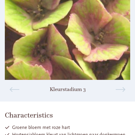
Kleurstadium 3
Characteristics
Groene bloem met roze hart
Hortensiabloem kleurt van lichtgroen naar donkergroen