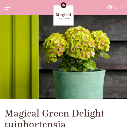
NL
Magical Green Delight
tuinhortensia