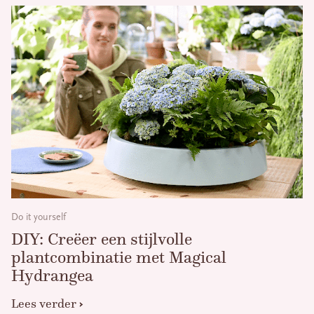
Do it yourself
DIY: Creëer een stijlvolle
plantcombinatie met Magical
Hydrangea
Lees verder