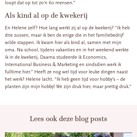
loopt dat op tot zo’n 60 mensen.”
Als kind al op de kwekerij
En Helene zelf? Hoe lang werkt zij al op de kwekerij? "Ik heb
drie zussen, maar ik ben de enige die in het familiebedrijf
wilde stappen. Ik kwam hier als kind al, samen met mijn
oma. Na school, tijdens vakanties en in het weekend werkte
ik in de kwekerij. Daarna studeerde ik Economics,
International Business & Marketing en sindsdien werk ik
fulltime hier.” Heeft ze nog wel tijd voor leuke dingen naast
het werk? Helene lacht. "Ik heb geen tijd voor hobby’s – de
planten zijn mijn hobby! We zijn druk hier, maar prettig druk."
Lees ook deze blog posts