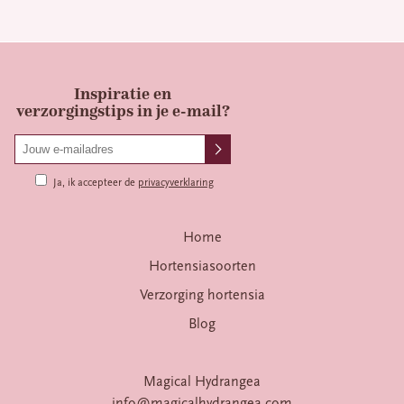
Inspiratie en
verzorgingstips in je e-mail?
Ja, ik accepteer de
privacyverklaring
Home
Hortensiasoorten
Verzorging hortensia
Blog
Magical Hydrangea
info@magicalhydrangea.com