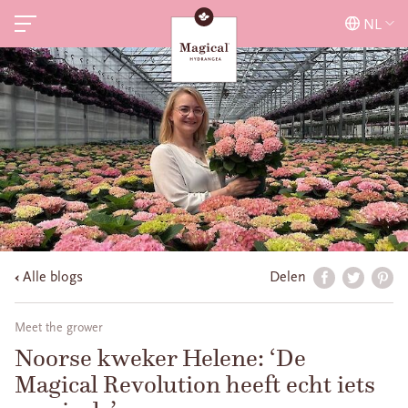
NL
Alle blogs
Delen
Meet the grower
Noorse kweker Helene: ‘De
Magical Revolution heeft echt iets