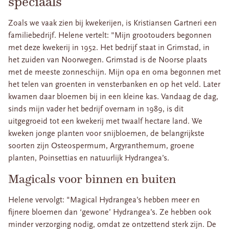
speciaals’
Zoals we vaak zien bij kwekerijen, is Kristiansen Gartneri een
familiebedrijf. Helene vertelt: "Mijn grootouders begonnen
met deze kwekerij in 1952. Het bedrijf staat in Grimstad, in
het zuiden van Noorwegen. Grimstad is de Noorse plaats
met de meeste zonneschijn. Mijn opa en oma begonnen met
het telen van groenten in vensterbanken en op het veld. Later
kwamen daar bloemen bij in een kleine kas. Vandaag de dag,
sinds mijn vader het bedrijf overnam in 1989, is dit
uitgegroeid tot een kwekerij met twaalf hectare land. We
kweken jonge planten voor snijbloemen, de belangrijkste
soorten zijn Osteospermum, Argyranthemum, groene
planten, Poinsettias en natuurlijk Hydrangea’s.
Magicals voor binnen en buiten
Helene vervolgt: "Magical Hydrangea’s hebben meer en
fijnere bloemen dan ‘gewone’ Hydrangea’s. Ze hebben ook
minder verzorging nodig, omdat ze ontzettend sterk zijn. De