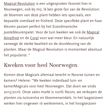
Magical Revolution
is een uitgesproken favoriet hier in
Noorwegen, ook bij mij. Ik ben grote fan van de Revolution:
de bloemen van deze plant hebben iets speciaals, een
bepaalde overdaad en frisheid. Deze specifieke plant en haar
kleuren passen perfect bij het Scandinavische
pastelkleurenpalet. Voor de tuin kweken we ook de
Magical
Amethyst
en de
Coral
voor wat meer kleur. En natuurlijk
vanwege de sterke kwaliteit en de doorkleuring van de
planten. Maar de Magical Revolution is momenteel absoluut
het populairst. "
Kweken voor heel Noorwegen
Komen deze Magicals allemaal terecht in Noorse tuinen en
kamers? Helene: “We kweken inderdaad tuin- en
kamerMagicals voor heel Noorwegen. Dat doen we sinds
2015/2016. Onze sales markt is 100% Noors, we verkopen de
planten via tuincentra en bloemenwinkels. In het laagseizoen
werken hier ongeveer 16 werknemers, in het hoogseizoen