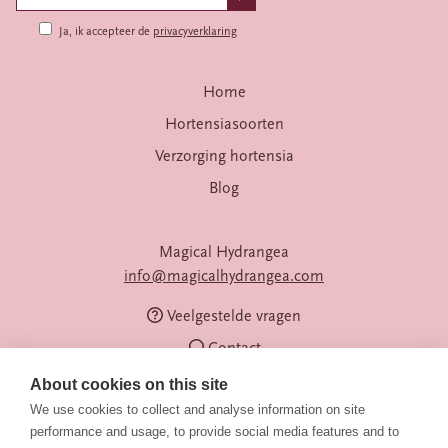
Ja, ik accepteer de
privacyverklaring
Home
Hortensiasoorten
Verzorging hortensia
Blog
Magical Hydrangea
info@magicalhydrangea.com
Veelgestelde vragen
Contact
About cookies on this site
We use cookies to collect and analyse information on site
performance and usage, to provide social media features and to