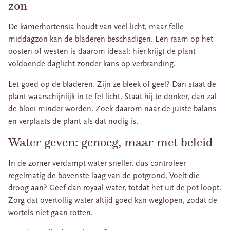
zon
De kamerhortensia houdt van veel licht, maar felle
middagzon kan de bladeren beschadigen. Een raam op het
oosten of westen is daarom ideaal: hier krijgt de plant
voldoende daglicht zonder kans op verbranding.
Let goed op de bladeren. Zijn ze bleek of geel? Dan staat de
plant waarschijnlijk in te fel licht. Staat hij te donker, dan zal
de bloei minder worden. Zoek daarom naar de juiste balans
en verplaats de plant als dat nodig is.
Water geven: genoeg, maar met beleid
In de zomer verdampt water sneller, dus controleer
regelmatig de bovenste laag van de potgrond. Voelt die
droog aan? Geef dan royaal water, totdat het uit de pot loopt.
Zorg dat overtollig water altijd goed kan weglopen, zodat de
wortels niet gaan rotten.