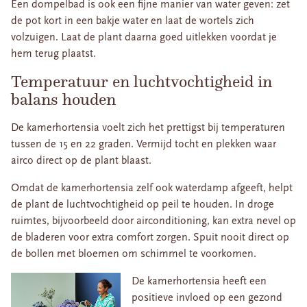
Een dompelbad is ook een fijne manier van water geven: zet
de pot kort in een bakje water en laat de wortels zich
volzuigen. Laat de plant daarna goed uitlekken voordat je
hem terug plaatst.
Temperatuur en luchtvochtigheid in
balans houden
De kamerhortensia voelt zich het prettigst bij temperaturen
tussen de 15 en 22 graden. Vermijd tocht en plekken waar
airco direct op de plant blaast.
Omdat de kamerhortensia zelf ook waterdamp afgeeft, helpt
de plant de luchtvochtigheid op peil te houden. In droge
ruimtes, bijvoorbeeld door airconditioning, kan extra nevel op
de bladeren voor extra comfort zorgen. Spuit nooit direct op
de bollen met bloemen om schimmel te voorkomen.
De kamerhortensia heeft een
positieve invloed op een gezond