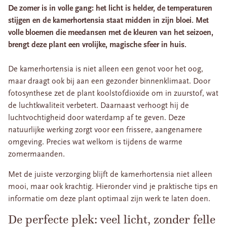
De zomer is in volle gang: het licht is helder, de temperaturen
stijgen en de kamerhortensia staat midden in zijn bloei. Met
volle bloemen die meedansen met de kleuren van het seizoen,
brengt deze plant een vrolijke, magische sfeer in huis.
De kamerhortensia is niet alleen een genot voor het oog,
maar draagt ook bij aan een gezonder binnenklimaat. Door
fotosynthese zet de plant koolstofdioxide om in zuurstof, wat
de luchtkwaliteit verbetert. Daarnaast verhoogt hij de
luchtvochtigheid door waterdamp af te geven. Deze
natuurlijke werking zorgt voor een frissere, aangenamere
omgeving. Precies wat welkom is tijdens de warme
zomermaanden.
Met de juiste verzorging blijft de kamerhortensia niet alleen
mooi, maar ook krachtig. Hieronder vind je praktische tips en
informatie om deze plant optimaal zijn werk te laten doen.
De perfecte plek: veel licht, zonder felle