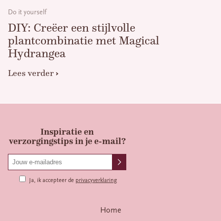
Do it yourself
DIY: Creëer een stijlvolle
plantcombinatie met Magical
Hydrangea
Lees verder
Inspiratie en
verzorgingstips in je e-mail?
Ja, ik accepteer de
privacyverklaring
Home