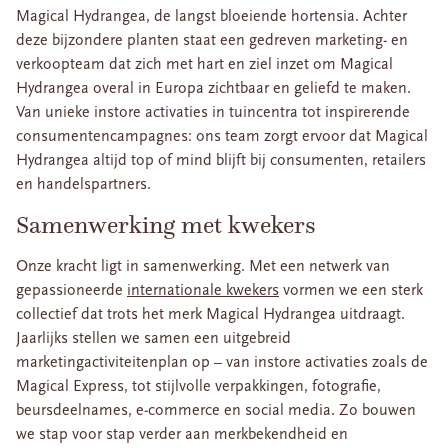
Magical Hydrangea, de langst bloeiende hortensia. Achter
deze bijzondere planten staat een gedreven marketing- en
verkoopteam dat zich met hart en ziel inzet om Magical
Hydrangea overal in Europa zichtbaar en geliefd te maken.
Van unieke instore activaties in tuincentra tot inspirerende
consumentencampagnes: ons team zorgt ervoor dat Magical
Hydrangea altijd top of mind blijft bij consumenten, retailers
en handelspartners.
Samenwerking met kwekers
Onze kracht ligt in samenwerking. Met een netwerk van
gepassioneerde
internationale kwekers
vormen we een sterk
collectief dat trots het merk Magical Hydrangea uitdraagt.
Jaarlijks stellen we samen een uitgebreid
marketingactiviteitenplan op – van instore activaties zoals de
Magical Express, tot stijlvolle verpakkingen, fotografie,
beursdeelnames, e-commerce en social media. Zo bouwen
we stap voor stap verder aan merkbekendheid en