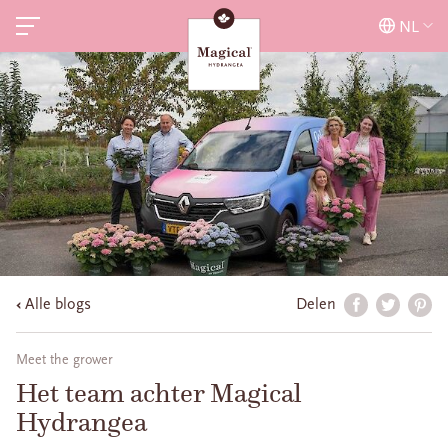
NL
Alle blogs
Delen
Meet the grower
Het team achter Magical
Hydrangea