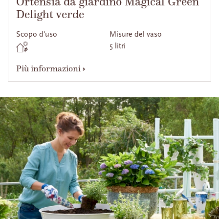
Ortensia da giardino Magical Green
Delight verde
Scopo d'uso
Misure del vaso
5 litri
Più informazioni