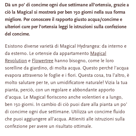
Dà un po’ di concime ogni due settimane all’ortensia, grazie a
ciò la Magical si mostrerà per ben 150 giorni nella sua forma
migliore. Per conoscere il rapporto giusto acqua/concime e
ulteriori cure per l’ortensia leggi le istruzioni sulla confezione
del concime.
Esistono diverse varietà di Magical Hydrangea: da interno e
da esterno. Le ortensie da appartamento
Magical
Revolution
e
Flowertree
hanno bisogno, come le loro
sorelline da giardino, di molta acqua. Questo perché l’acqua
evapora attraverso le foglie e i fiori. Questa cosa, tra l’altro, è
molto salutare per te, un umidificatore naturale! Vizia la tua
pianta, perciò, con un regolare e abbondante apporto
d’acqua. Le Magical fioriscono anche volentieri e a lungo,
ben 150 giorni. In cambio di ciò puoi dare alla pianta un po’
di concime ogni due settimane. Utilizza un concime fluido
che puoi aggiungere all’acqua. Attieniti alle istruzioni sulla
confezione per avere un risultato ottimale.