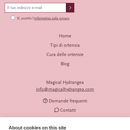
Sì, accetto l'
informativa sulla privacy
Home
Tipi di ortensia
Cura delle ortensie
Blog
Magical Hydrangea
info@magicalhydrangea.com
Domande frequenti
Contatti
About cookies on this site