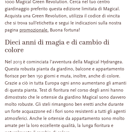
1000 Magical Green Revolution. Cerca nel tuo centro
giardinaggio preferito questa edizione limitata di Magical.
Acquista una Green Revolution, utilizza il codice di vincita
che si trova sull’etichetta e segui le indicazioni sulla nostra
pagina
promozionale.
Buona fortuna!
Dieci anni di magia e di cambio di
colore
Nel 2013 è cominciata l’avventura della Magical Hydrangea.
Questa robusta pianta da giardino, balcone e appartamento
fiorisce per ben 150 giorni e muta, inoltre, anche di colore.
Grazie a ciò in tutta Europa ogni anno aumentano gli amanti
di questa pianta. Test di fioritura nel corso degli anni hanno
dimostrato che le ortensie da giardino Magical sono davvero
molto robuste. Gli steli rimangono ben eretti anche durante
un forte acquazzone ed i fiori sono resistenti a tutti gli agenti
atmosferici. Anche le ortensie da appartamento sono molto
amate per la loro eccellente qualità, la lunga fioritura e