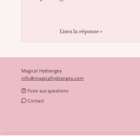
Lisez la réponse
Magical Hydrangea
info@magicalhydrangea.com
Foire aux questions
Contact