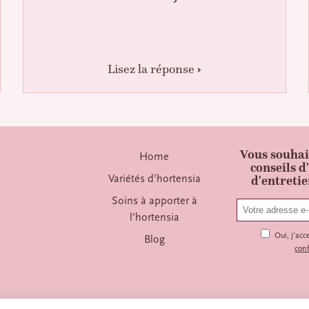
Lisez la réponse
Vous souhai
Home
conseils d
Variétés d’hortensia
d'entretie
Soins à apporter à
l’hortensia
Oui, j'acc
Blog
conf