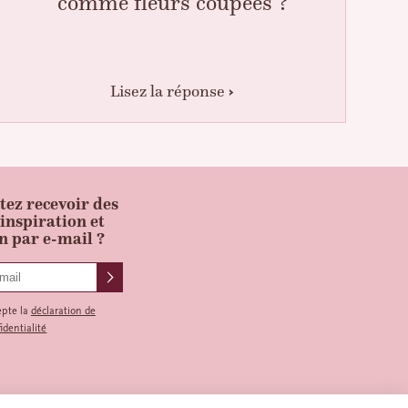
comme fleurs coupées ?
Lisez la réponse
tez recevoir des
'inspiration et
n par e-mail ?
epte la
déclaration de
identialité