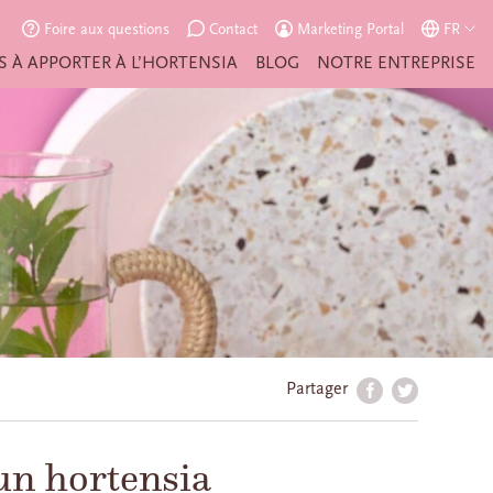
Foire aux questions
Contact
Marketing Portal
FR
S À APPORTER À L’HORTENSIA
BLOG
NOTRE ENTREPRISE
Partager
un hortensia