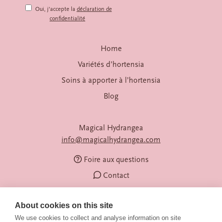
Oui, j'accepte la
déclaration de
confidentialité
Home
Variétés d’hortensia
Soins à apporter à l’hortensia
Blog
Magical Hydrangea
info@magicalhydrangea.com
Foire aux questions
Contact
About cookies on this site
We use cookies to collect and analyse information on site