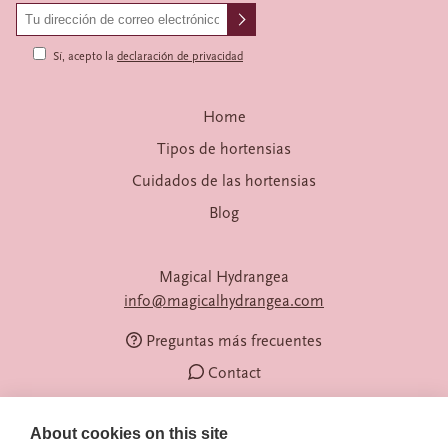
Sí, acepto la
declaración de privacidad
Home
Tipos de hortensias
Cuidados de las hortensias
Blog
Magical Hydrangea
info@magicalhydrangea.com
Preguntas más frecuentes
Contact
About cookies on this site