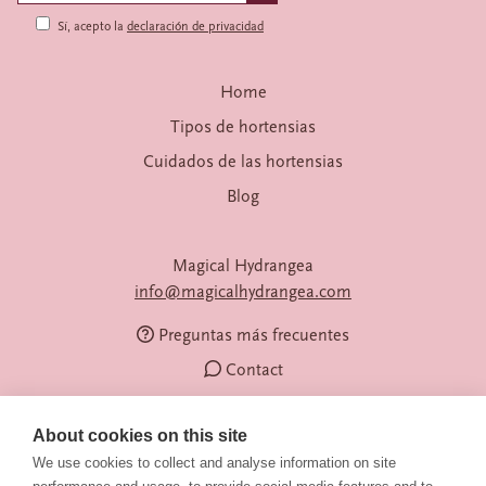
Sí, acepto la
declaración de privacidad
Home
Tipos de hortensias
Cuidados de las hortensias
Blog
Magical Hydrangea
info@magicalhydrangea.com
Preguntas más frecuentes
Contact
About cookies on this site
We use cookies to collect and analyse information on site