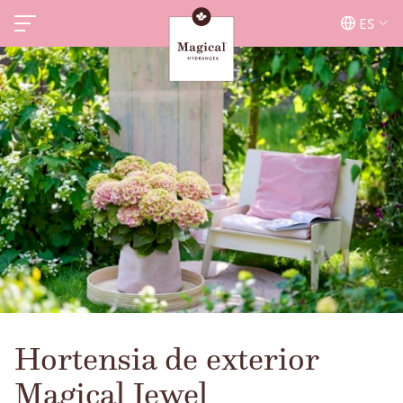
ES
Hortensia de exterior
Magical Jewel