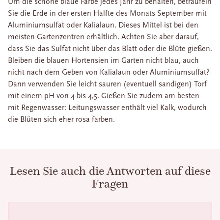
Um die schöne blaue Farbe jedes Jahr zu behalten, beträufeln
Sie die Erde in der ersten Hälfte des Monats September mit
Aluminiumsulfat oder Kalialaun. Dieses Mittel ist bei den
meisten Gartenzentren erhältlich. Achten Sie aber darauf,
dass Sie das Sulfat nicht über das Blatt oder die Blüte gießen.
Bleiben die blauen Hortensien im Garten nicht blau, auch
nicht nach dem Geben von Kalialaun oder Aluminiumsulfat?
Dann verwenden Sie leicht sauren (eventuell sandigen) Torf
mit einem pH von 4 bis 4,5. Gießen Sie zudem am besten
mit Regenwasser: Leitungswasser enthält viel Kalk, wodurch
die Blüten sich eher rosa färben.
Lesen Sie auch die Antworten auf diese
Fragen