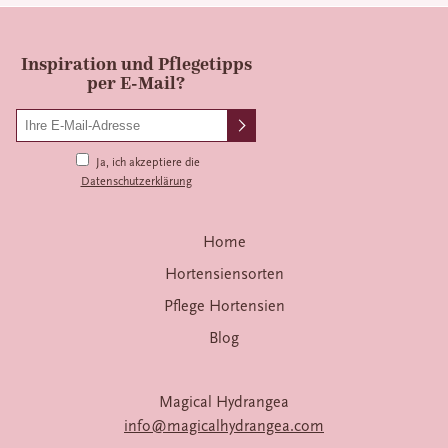
Inspiration und Pflegetipps
per E-Mail?
Ja, ich akzeptiere die
Datenschutzerklärung
Home
Hortensiensorten
Pflege Hortensien
Blog
Magical Hydrangea
info@magicalhydrangea.com