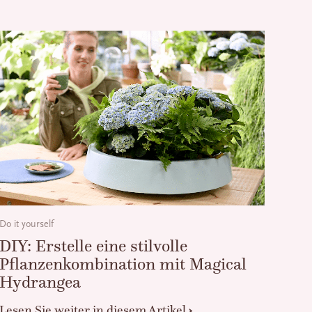
Do it yourself
DIY: Erstelle eine stilvolle
Pflanzenkombination mit Magical
Hydrangea
Lesen Sie weiter in diesem Artikel