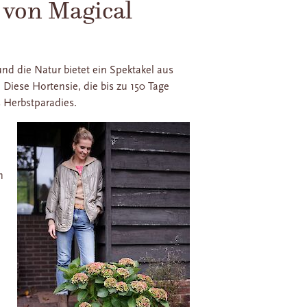
 von Magical
nd die Natur bietet ein Spektakel aus
 Diese Hortensie, die bis zu 150 Tage
s Herbstparadies.
n