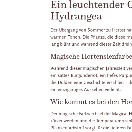
Ein leuchtender 
Hydrangea
Der Übergang von Sommer zu Herbst hat et
warmen Tönen. Die Pflanze, die diese mag
lang blüht und während dieser Zeit dreim
Magische Hortensienfarb
Während dieser magischen Jahreszeit ver
ein sattes Burgunderrot, ein tiefes Purp
die Dolden eine Geschichte erzählen – d
ein einzigartiges Aussehen verleiht.
Wie kommt es bei den Ho
Der magische Farbwechsel der Magical Hy
kürzer werden und die Temperaturen sin
Pflanzenfarbstoff sorgt für die tieferen 