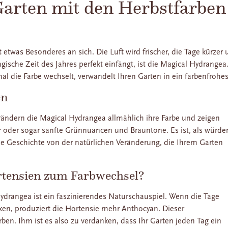
Garten mit den Herbstfarben
was Besonderes an sich. Die Luft wird frischer, die Tage kürzer u
ische Zeit des Jahres perfekt einfängt, ist die Magical Hydrangea.
al die Farbe wechselt, verwandelt Ihren Garten in ein farbenfrohe
en
ändern die Magical Hydrangea allmählich ihre Farbe und zeigen
ur oder sogar sanfte Grünnuancen und Brauntöne. Es ist, als würde
ie Geschichte von der natürlichen Veränderung, die Ihrem Garten
rtensien zum Farbwechsel?
drangea ist ein faszinierendes Naturschauspiel. Wenn die Tage
ken, produziert die Hortensie mehr Anthocyan. Dieser
Farben. Ihm ist es also zu verdanken, dass Ihr Garten jeden Tag ein