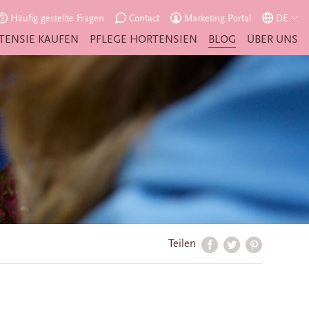
Häufig gestellte Fragen
Contact
Marketing Portal
DE
TENSIE KAUFEN
PFLEGE HORTENSIEN
BLOG
ÜBER UNS
Teilen