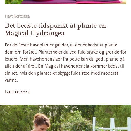
Havehortensia
Det bedste tidspunkt at plante en
Magical Hydrangea
For de fleste haveplanter gælder, at det er bedst at plante
dem om foråret. Planterne er da ved fuld styrke og gror derfor
lettere. Men havehortensiaer fra potte kan du godt plante på
alle tider af året. En Magical havehortensia kommer bedst til
sin ret, hvis den plantes et skyggefuldt sted med moderat
varme.
Læs mere