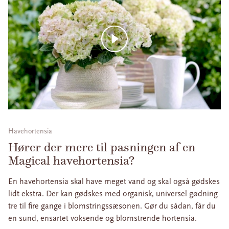
Havehortensia
Hører der mere til pasningen af en
Magical havehortensia?
En havehortensia skal have meget vand og skal også gødskes
lidt ekstra. Der kan gødskes med organisk, universel gødning
tre til fire gange i blomstringssæsonen. Gør du sådan, får du
en sund, ensartet voksende og blomstrende hortensia.