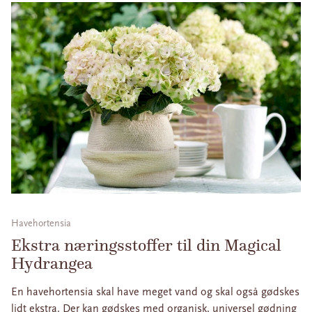
Havehortensia
Ekstra næringsstoffer til din Magical
Hydrangea
En havehortensia skal have meget vand og skal også gødskes
lidt ekstra. Der kan gødskes med organisk, universel gødning