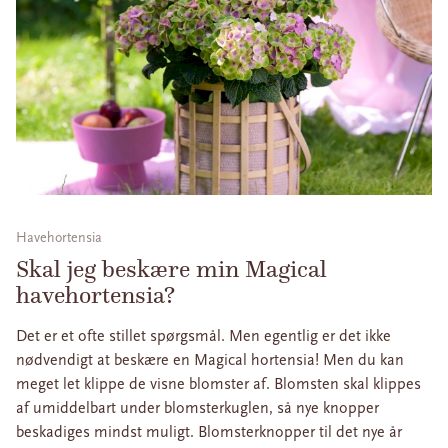
Havehortensia
Skal jeg beskære min Magical
havehortensia?
Det er et ofte stillet spørgsmål. Men egentlig er det ikke
nødvendigt at beskære en Magical hortensia! Men du kan
meget let klippe de visne blomster af. Blomsten skal klippes
af umiddelbart under blomsterkuglen, så nye knopper
beskadiges mindst muligt. Blomsterknopper til det nye år