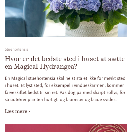
Stuehortensia
Hvor er det bedste sted i huset at sætte
en Magical Hydrangea?
En Magical stuehortensia skal helst stå et ikke for mørkt sted
i huset. Et lyst sted, for eksempel i vindueskarmen, kommer
farveskiftet bedst til sin ret. Pas dog på med skarpt sollys, for
så udtørrer planten hurtigt, og blomster og blade svides.
Læs mere