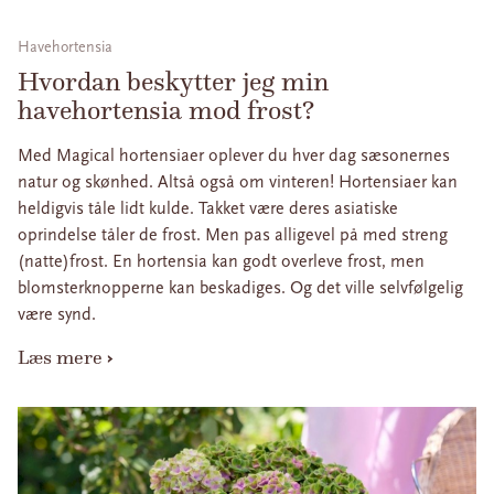
Havehortensia
Hvordan beskytter jeg min
havehortensia mod frost?
Med Magical hortensiaer oplever du hver dag sæsonernes
natur og skønhed. Altså også om vinteren! Hortensiaer kan
heldigvis tåle lidt kulde. Takket være deres asiatiske
oprindelse tåler de frost. Men pas alligevel på med streng
(natte)frost. En hortensia kan godt overleve frost, men
blomsterknopperne kan beskadiges. Og det ville selvfølgelig
være synd.
Læs mere