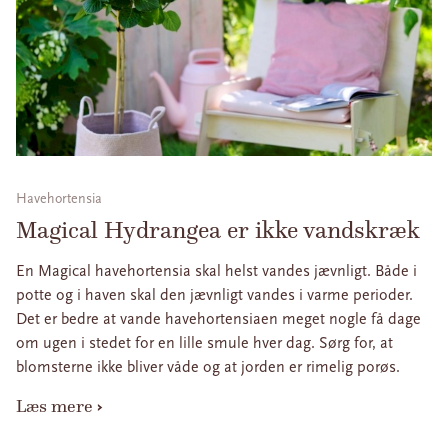
Havehortensia
Magical Hydrangea er ikke vandskræk
En Magical havehortensia skal helst vandes jævnligt. Både i
potte og i haven skal den jævnligt vandes i varme perioder.
Det er bedre at vande havehortensiaen meget nogle få dage
om ugen i stedet for en lille smule hver dag. Sørg for, at
blomsterne ikke bliver våde og at jorden er rimelig porøs.
Læs mere