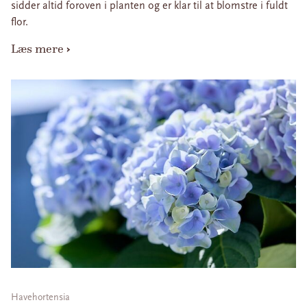
sidder altid foroven i planten og er klar til at blomstre i fuldt
flor.
Læs mere
Havehortensia