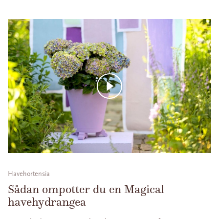
Havehortensia
Sådan ompotter du en Magical
havehydrangea