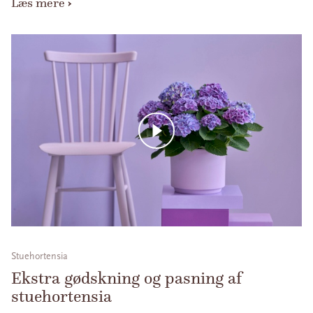
Læs mere
Stuehortensia
Ekstra gødskning og pasning af
stuehortensia