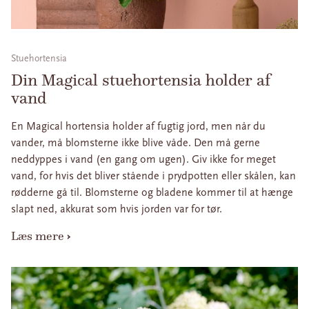
Stuehortensia
Din Magical stuehortensia holder af
vand
En Magical hortensia holder af fugtig jord, men når du
vander, må blomsterne ikke blive våde. Den må gerne
neddyppes i vand (en gang om ugen). Giv ikke for meget
vand, for hvis det bliver stående i prydpotten eller skålen, kan
rødderne gå til. Blomsterne og bladene kommer til at hænge
slapt ned, akkurat som hvis jorden var for tør.
Læs mere