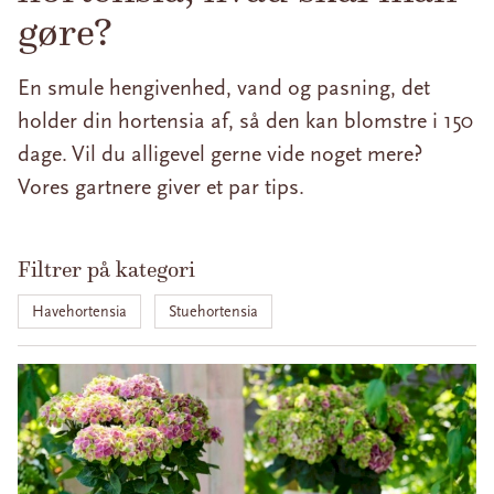
gøre?
En smule hengivenhed, vand og pasning, det
holder din hortensia af, så den kan blomstre i 150
dage. Vil du alligevel gerne vide noget mere?
Vores gartnere giver et par tips.
Filtrer på kategori
Havehortensia
Stuehortensia