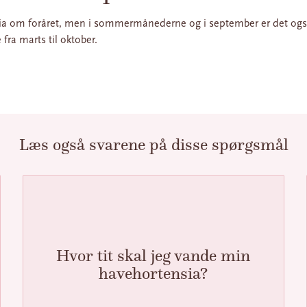
nsia om foråret, men i sommermånederne og i september er det og
 fra marts til oktober.
Læs også svarene på disse spørgsmål
Hvor tit skal jeg vande min
havehortensia?