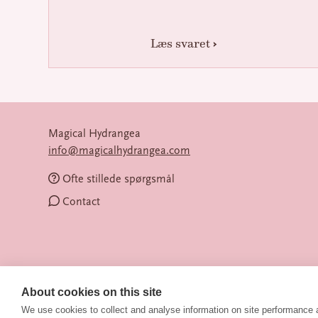
Læs svaret
Magical Hydrangea
info@magicalhydrangea.com
Ofte stillede spørgsmål
Contact
About cookies on this site
We use cookies to collect and analyse information on site performance
© 2026 Magical Hydrangea