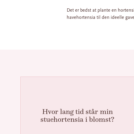
Det er bedst at plante en horte
havehortensia til den ideelle gave
Hvor lang tid står min
stuehortensia i blomst?