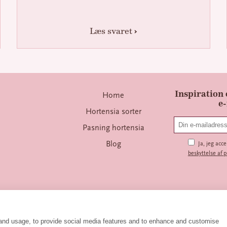
Læs svaret
Inspiration o
Home
e
Hortensia sorter
Pasning hortensia
Blog
Ja, jeg acc
beskyttelse af 
 and usage, to provide social media features and to enhance and customise