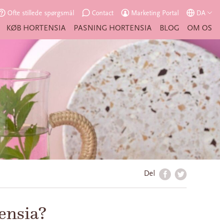
Ofte stillede spørgsmål
Contact
Marketing Portal
DA
KØB HORTENSIA
PASNING HORTENSIA
BLOG
OM OS
Del
ensia?