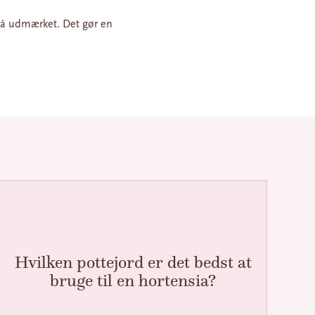
så udmærket. Det gør en
Hvilken pottejord er det bedst at
bruge til en hortensia?