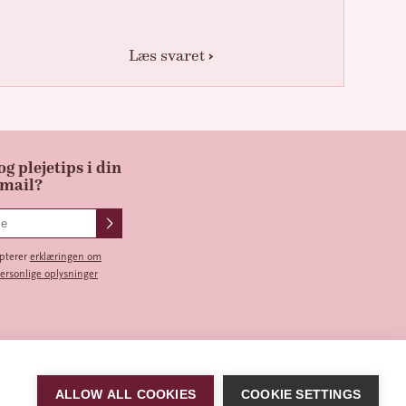
Læs svaret
g plejetips i din
-mail?
epterer
erklæringen om
personlige oplysninger
ALLOW ALL COOKIES
COOKIE SETTINGS