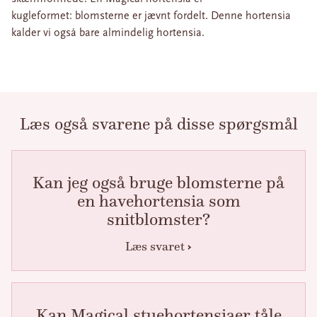
kugleformet: blomsterne er jævnt fordelt. Denne hortensia
kalder vi også bare almindelig hortensia.
Læs også svarene på disse spørgsmål
Kan jeg også bruge blomsterne på
en havehortensia som
snitblomster?
Læs svaret
Kan Magical stuehortensiaer tåle