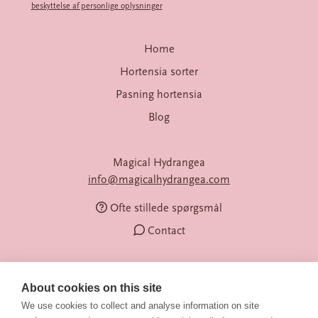
beskyttelse af personlige oplysninger
Home
Hortensia sorter
Pasning hortensia
Blog
Magical Hydrangea
info@magicalhydrangea.com
Ofte stillede spørgsmål
Contact
About cookies on this site
We use cookies to collect and analyse information on site